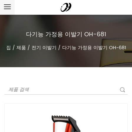
다기능 가정용 이발기 OH-681
집
/
제품
/
전기 이발기
/
다기능 가정용 이발기 OH-681