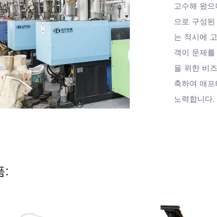
고수해 왔으
으로 구성된
는 적시에 
객이 문제를
을 위한 비
축하여 애프
노력합니다.
: