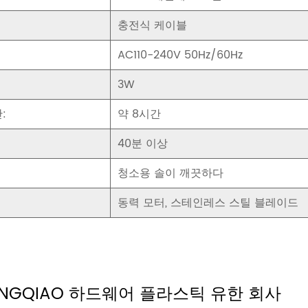
충전식 케이블
AC110-240V 50Hz/60Hz
3W
:
약 8시간
40분 이상
청소용 솔이 깨끗하다
동력 모터, 스테인레스 스틸 블레이드
HONGQIAO 하드웨어 플라스틱 유한 회사