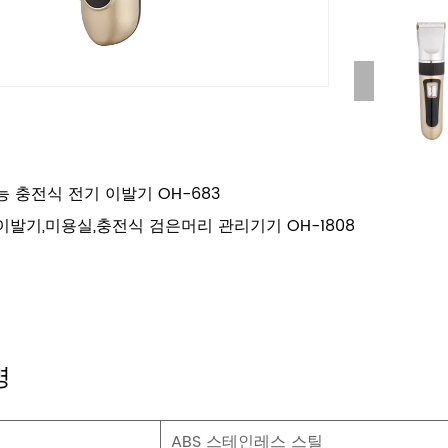
능 충전식 전기 이발기 OH-683
이발기,미용실,충전식 검은머리 관리기기 OH-1808
명
ABS 스테인레스 스틸