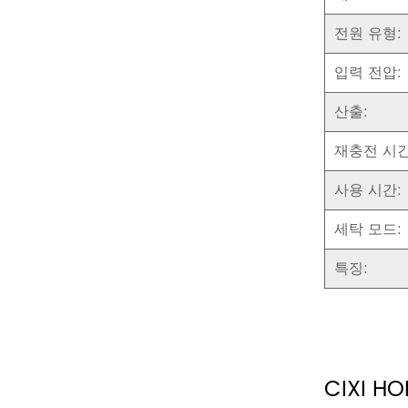
전원 유형:
입력 전압:
산출:
재충전 시간
사용 시간:
세탁 모드:
특징:
CIXI 