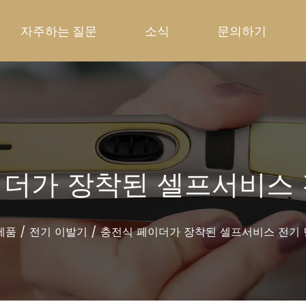
자주하는 질문
소식
문의하기
이더가 장착된 셀프서비스 
제품
/
전기 이발기
/
충전식 페이더가 장착된 셀프서비스 전기