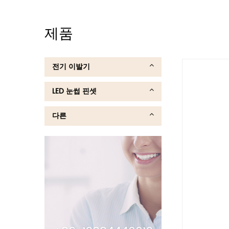
제품
전기 이발기
LED 눈썹 핀셋
다른