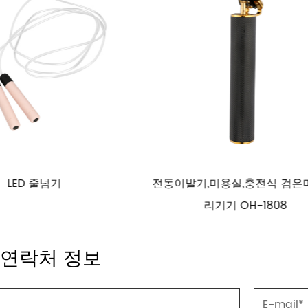
미용실,충전식 검은머리 관
다기능 가정용 이발기 OH-6
리기기 OH-1808
 연락처 정보