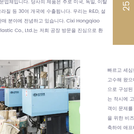
문업체입니다. 당사의 제품은 주로 미국, 독일, 이탈
브라질 등 30여 개국에 수출됩니다. 우리는 R&D, 설
판매 분야에 전념하고 있습니다. Cixi Hongqiao
Plastic Co., Ltd.는 저희 공장 방문을 진심으로 환
빠르고 세심
고수해 왔으
으로 구성된
는 적시에 
객이 문제를
을 위한 비
축하여 애프