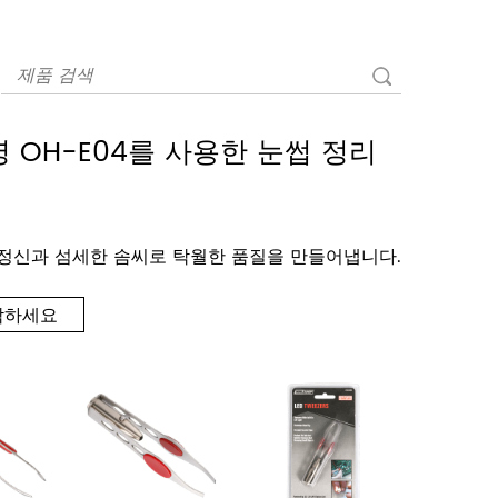
명 OH-E04를 사용한 눈썹 정리
정신과 섬세한 솜씨로 탁월한 품질을 만들어냅니다.
락하세요