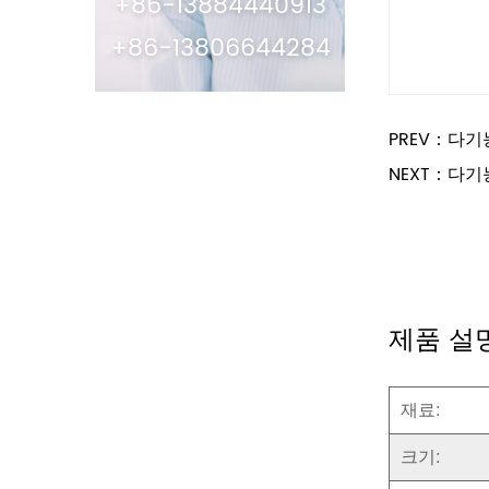
+86-13884440913
+86-13806644284
PREV：다기
NEXT：다기
제품 설
재료:
크기: