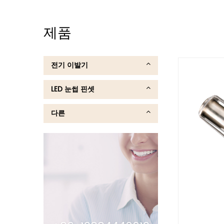
제품
전기 이발기
LED 눈썹 핀셋
다른