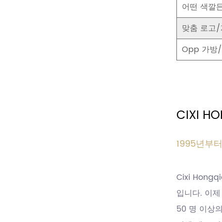
어떤 색깔
맞춤 로고/
Opp 가방
CIXI 
1995년부
Cixi Hongq
입니다. 이제
50 명 이상