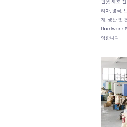
핀셋 제조 전
리아, 영국, 
계, 생산 및 
Hardware 
영합니다!