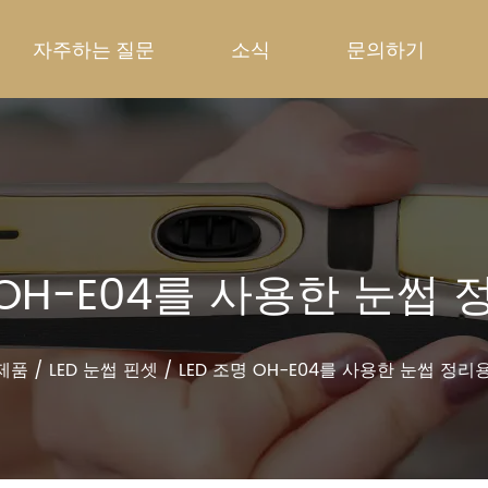
자주하는 질문
소식
문의하기
 OH-E04를 사용한 눈썹
제품
/
LED 눈썹 핀셋
/
LED 조명 OH-E04를 사용한 눈썹 정리