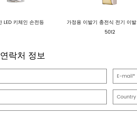
발기 충전식 전기 이발기 OH-
충전식 페이더가 장착된 셀
5012
기 면도기
 연락처 정보