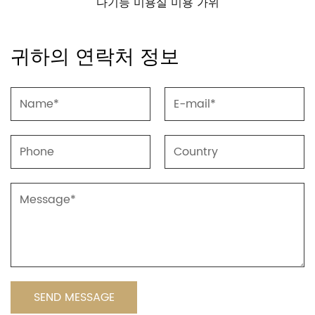
기능 미용실 미용 가위
가정용 이발기 충
귀하의 연락처 정보