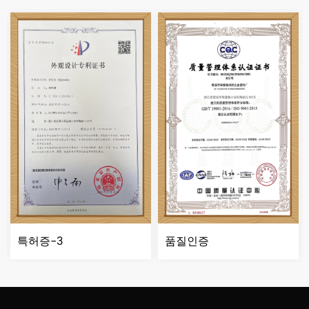
3
품질인증
특허증